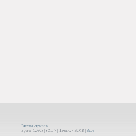
Главная страница
Время: 1.0305 | SQL: 7 | Память: 4.39MB
|
Вход