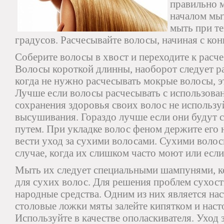
правильно м
началом мы
мыть при т
градусов. Расчесывайте волосы, начиная с кон
Соберите волосы в хвост и переходите к расч
Волосы короткой длинны, наоборот следует ра
когда не нужно расчесывать мокрые волосы, э
Лучше если волосы расчесывать с использован
сохранения здоровья своих волос не использу
высушивания. Гораздо лучше если они будут 
путем. При укладке волос феном держите его н
вести уход за сухими волосами. Сухими волос
случае, когда их слишком часто моют или есл
Мыть их следует специальными шампунями, к
для сухих волос. Для решения проблем сухос
народные средства. Одним из них является на
столовые ложки мяты залейте кипятком и наст
Используйте в качестве ополаскивателя. Уход