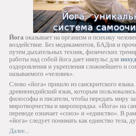
Йога
оказывает на организм и психику челов
воздействие. Без медикаментов, БАДов и проч
путем дыхательных техник, физических трени
работы над собой йога дает импульс для
поху
оздоровления и укрепления сложнейшего и с
называемого «человек».
Слово «йога» пришло из санскритского языка.
древнеиндийский язык, которым пользовались
философы и писатели, чтобы передать миру з
миротворчества и миропорядка. «Йога» на сан
переводе означает «союз» и «единство». В ра
«йога» следует понимать как единство тела, д
Далее...