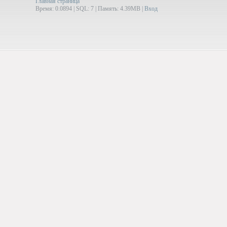
Главная страница
Время: 0.0894 | SQL: 7 | Память: 4.39MB
|
Вход