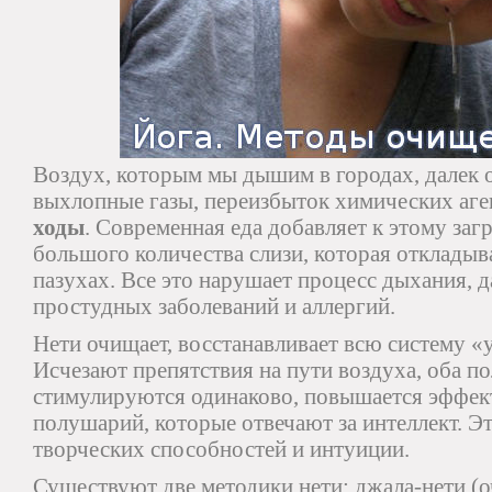
Воздух, которым мы дышим в городах, далек 
выхлопные газы, переизбыток химических аг
ходы
. Современная еда добавляет к этому за
большого количества слизи, которая откладыв
пазухах. Все это нарушает процесс дыхания, д
простудных заболеваний и аллергий.
Нети очищает, восстанавливает всю систему «ух
Исчезают препятствия на пути воздуха, оба п
стимулируются одинаково, повышается эффек
полушарий, которые отвечают за интеллект. Эт
творческих способностей и интуиции.
Существуют две методики нети: джала-нети (