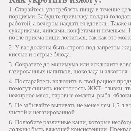
1. Старайтесь употреблять пищу в течение це
порциями. Забудьте привычку полдня голодать
работой, а вечером наедаться вдоволь. Также 
сухариками, чипсами, конфетами и печеньем. 
после приема пищи ложиться, так как это може
2. У вас должны быть строго под запретом жи
кислые и острые блюда.
3. Сократите до минимума или исключите вовс
газированных напитков, шоколада и алкоголя.
4. Постарайтесь включить в свой рацион про
помогут снизить кислотность ЖКТ: сливки, тв
нежирное мясо, паровые омлеты, рыба, яблоки
5. Не забывайте выпивать не менее чем 1,5 л 
чистой и негазированной.
6. Полюбите различные каши, которые необход
должны быть вяжущей консистенции. Прекра