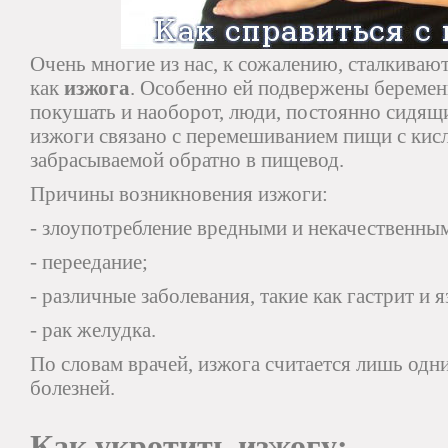
Очень многие из нас, к сожалению, сталкиваю
как
изжога
. Особенно ей подвержены беремен
покушать и наоборот, люди, постоянно сидящи
изжоги связано с перемешиванием пищи с ки
забрасываемой обратно в пищевод.
Причины возникновения изжоги:
- злоупотребление вредными и некачественны
- переедание;
- различные заболевания, такие как гастрит и я
- рак желудка.
По словам врачей, изжога считается лишь од
болезней.
Как укротить изжогу: