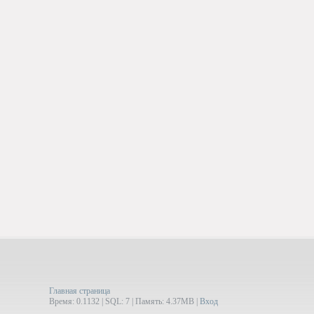
Главная страница
Время: 0.1132 | SQL: 7 | Память: 4.37MB
|
Вход