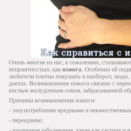
Очень многие из нас, к сожалению, сталкивают
неприятностью, как
изжога
. Особенно ей под
любители плотно покушать и наоборот, люди,
диетах. Возникновение изжоги связано с пер
кислым желудочным соком, забрасываемой об
Причины возникновения изжоги:
- злоупотребление вредными и некачественны
- переедание;
- различные заболевания, такие как гастрит и я