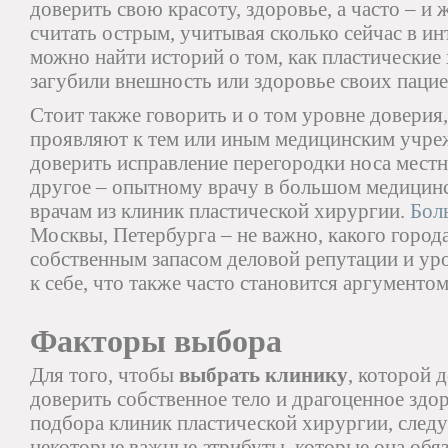
доверить свою красоту, здоровье, а часто – и
считать острым, учитывая сколько сейчас в ин
можно найти историй о том, как пластические
загубили внешность или здоровье своих пацие
Стоит также говорить и о том уровне доверия
проявляют к тем или иным медицинским учре
доверить исправление перегородки носа мест
другое – опытному врачу в большом медицинск
врачам из клиник пластической хирургии.
Бол
Москвы, Петербурга – не важно, какого города
собственным запасом деловой репутации и у
к себе, что также часто становится аргументо
Факторы выбора
Для того, чтобы
выбрать клинику
, которой 
доверить собственное тело и драгоценное здор
подбора клиник пластической хирургии, следу
некоторые важные атрибуты, которые она обяз