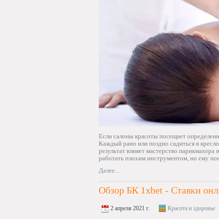
Если салоны красоты посещает определенн
Каждый рано или поздно садиться в кресло
результат влияет мастерство парикмахера 
работать плохим инструментом, но ему пон
Далее...
Обзор БК 1xbet - Ставки он
2 апреля 2021 г.
Красота и здоровье