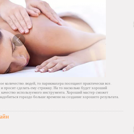
ое количество людей, то парикмахера посещают практически все.
 и просит сделать ему стрижку. На то насколько будет хороший
и качество используемого инструмента. Хороший мастер сможет
адобиться гораздо больше времени на создание хорошего результата.
лайн