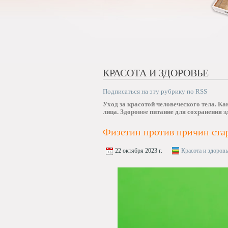
КРАСОТА И ЗДОРОВЬЕ
Подписаться на эту рубрику по RSS
Уход за красотой человеческого тела. К
лица. Здоровое питание для сохранения з
Физетин против причин ста
22 октября 2023 г.
Красота и здоровь