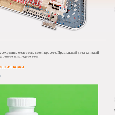
ак сохранить молодость своей красоте. Правильный уход за кожей
дорового и молодого тела
рения кожи
е