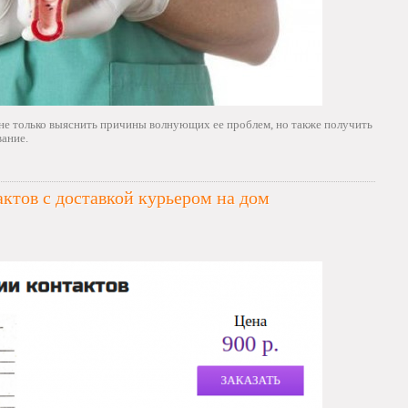
не только выяснить причины волнующих ее проблем, но также получить
ание.
актов с доставкой курьером на дом