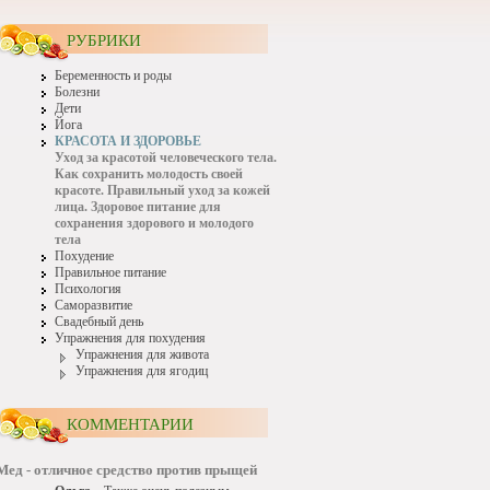
РУБРИКИ
Беременность и роды
Болезни
Дети
Йога
КРАСОТА И ЗДОРОВЬЕ
Уход за красотой человеческого тела.
Как сохранить молодость своей
красоте. Правильный уход за кожей
лица. Здоровое питание для
сохранения здорового и молодого
тела
Похудение
Правильное питание
Психология
Саморазвитие
Свадебный день
Упражнения для похудения
Упражнения для живота
Упражнения для ягодиц
КОММЕНТАРИИ
Мед - отличное средство против прыщей