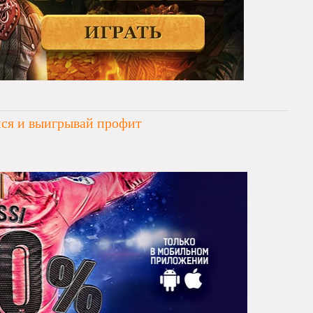
йся и выигрывай профит