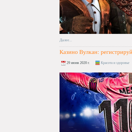
Далее...
Казино Вулкан: регистриру
29 июня 2020 г.
Красота и здоровье