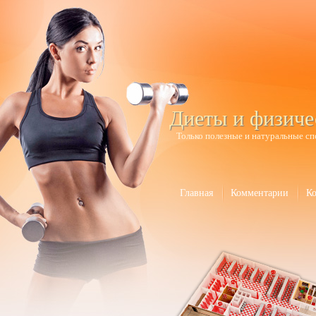
Диеты и физиче
Только полезные и натуральные сп
Главная
Комментарии
К