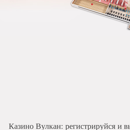
Казино Вулкан: регистрируйся и 