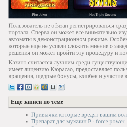
Пользователь не обязан регистрироваться сра
портала. Сперва он может все внимательно из
автоматы в демонстрационном режиме. Особен
которые еще не успели сложить мнение о заве
решения он может пройти эту процедуру и по
Казино считается лучшим среди существующих
имеет лицензию Кюрасао, предоставляет поль
вращения, щедрые бонусы, кэшбек и участие в
Еще записи по теме
Привычки которые вредят вашим во
Препарат для мужчин P - force power