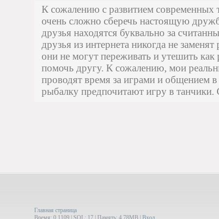
К сожалению с развитием современных 
очень сложно сберечь настоящую дружбу
друзья находятся буквально за считанн
друзья из интернета никогда не заменят 
они не могут переживать и утешить как 
помочь другу. К сожалению, мои реальн
проводят время за играми и общением в 
рыбалку предпочитают игру в танчики. 
Главная страница
Время: 0.1109 | SQL: 17 | Память: 4.78MB
|
Вход