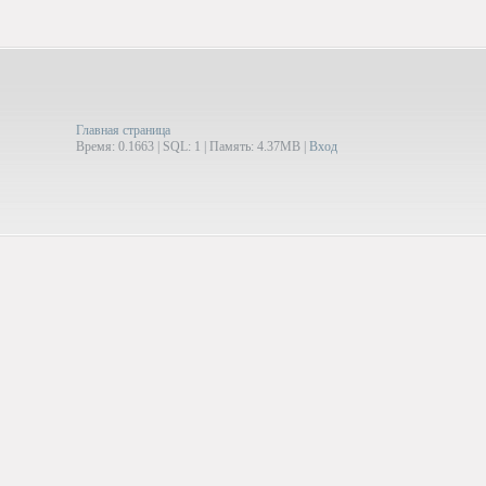
Главная страница
Время: 0.1663 | SQL: 1 | Память: 4.37MB
|
Вход