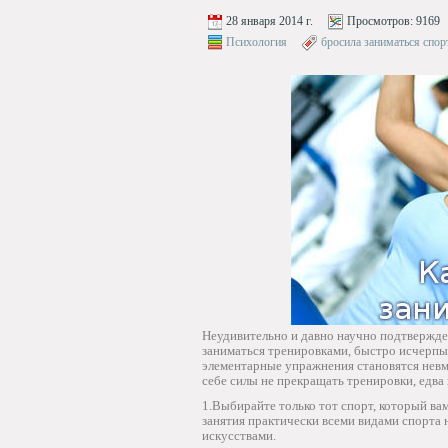
28 января 2014 г.
Просмотров:
9169
Психология
бросила заниматься спо
Неудивительно и давно научно подтвержде
заниматься тренировками, быстро исчерпы
элементарные упражнения становятся невм
себе силы не прекращать тренировки, едва 
1.Выбирайте только тот спорт, который в
занятия практически всеми видами спорта 
искусствами.