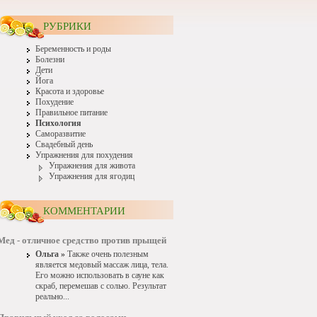
РУБРИКИ
Беременность и роды
Болезни
Дети
Йога
Красота и здоровье
Похудение
Правильное питание
Психология
Саморазвитие
Свадебный день
Упражнения для похудения
Упражнения для живота
Упражнения для ягодиц
КОММЕНТАРИИ
Мед - отличное средство против прыщей
Ольга »
Также очень полезным
является медовый массаж лица, тела.
Его можно использовать в сауне как
скраб, перемешав с солью. Результат
реально...