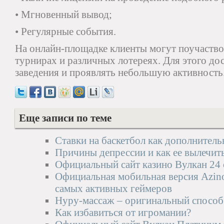
• Мгновенный вывод;
• Регулярные события.
На онлайн-площадке клиенты могут поучаствов
турнирах и различных лотереях. Для этого до
заведения и проявлять небольшую активность
Еще записи по теме
Ставки на баскетбол как дополнитель
Причины депрессии и как ее вылечит
Официальный сайт казино Вулкан 24
Официальная мобильная версия Azin
самых активных геймеров
Нуру-массаж – оригинальный способ
Как избавиться от игромании?