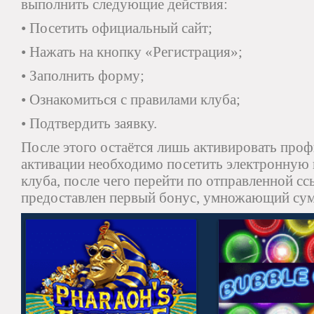
выполнить следующие действия:
• Посетить официальный сайт;
• Нажать на кнопку «Регистрация»;
• Заполнить форму;
• Ознакомиться с правилами клуба;
• Подтвердить заявку.
После этого остаётся лишь активировать проф
активации необходимо посетить электронную 
клуба, после чего перейти по отправленной сс
предоставлен первый бонус, умножающий сумм