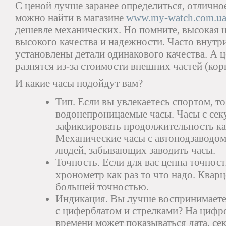
С ценой лучше заранее определиться, отлично
можно найти в магазине
www.my-watch.com.u
дешевле механических. Но помните, высокая ц
высокого качества и надежности. Часто внутр
установлены детали одинакового качества. А 
разнятся из-за стоимости внешних частей (корп
И какие часы подойдут вам?
Тип. Если вы увлекаетесь спортом, т
водонепроницаемые часы. Часы с се
зафиксировать продолжительность ка
Механические часы с автоподзаводом
людей, забывающих заводить часы.
Точность. Если для вас ценна точност
хронометр как раз то что надо. Квар
большей точностью.
Индикация. Вы лучше воспринимаете
с циферблатом и стрелками? На цифр
времени может показываться дата, се