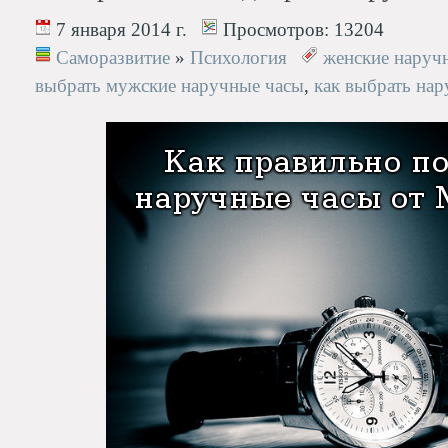
7 января 2014 г.
Просмотров:
13204
Саморазвитие
»
Психология
женские наруч
выбрать мужские наручные часы
,
как выбрать на