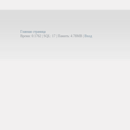
Главная страница
Время: 0.1762 | SQL: 17 | Память: 4.78MB
|
Вход