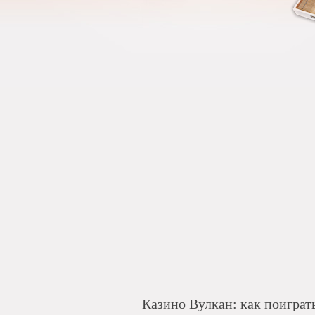
Казино Вулкан: как поиграт