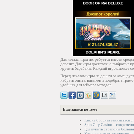
Для начала игры потребуется внести средс
депозит. Для игры достаточно выбрать в п
крутить барабаны. Каждый игрок может со
Перед началом игры на деньги рекомендуе
набрать опыта, навыков и подобрать грам
удобных для геймера методов.
Еще записи по теме
Как не бросить заниматься 
Spin City Casino – совреме
Где купить страпоны больши
Как преодолеть стеснительн