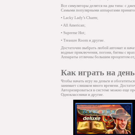
Все симуляторы делятся на два типа: с дже
Самыми популярными аппаратами принято 
• Lacky Lady’s Charm;
• All American;
• Supreme Hot;
• Treasure Room и другие.
Достаточно выбрать любой автомат и начат
водные приключения, погони, битвы с враг
Аппараты отличны большим процентом отд
Как играть на ден
Чтобы начать игру на деньги и обогатитьс
занимает слишком много времени. Достаточ
Авторизироваться в системе можно еще про
Одноклассники и другие.