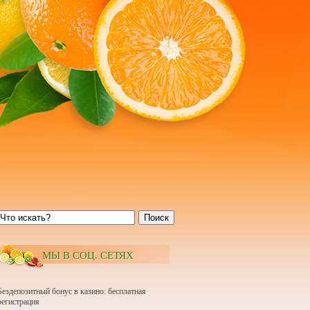
Поиск
МЫ В СОЦ. СЕТЯХ
Бездепозитный бонус в казино: бесплатная
регистрация