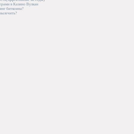
ерами в Казино Вулкан
инг биткоина?
 вылечить?