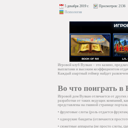
5 декабря 2019 г.
Просмотров:
2136
Психология
Игровой клуб Вулкан – это казино, предл
выплатами и высоким коэффициентом отда
Каждый азартный геймер найдет развлечен
Во что поиграть в
Игровой дом Вулкан отличается от других
разработки от таких ведущих компаний, ка
представлены на главной странице портала
• фруктовые слоты (роль отдается фруктам
• однорукие бандиты (отличаются простото
• сюжетные аппараты (не просто слоты, г