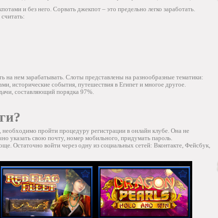
кпотами и без него. Сорвать джекпот – это предельно легко заработать.
считать:
ь на нем зарабатывать. Слоты представлены на разнообразные тематики:
ами, исторические события, путешествия в Египет и многое другое.
ачи, составляющий порядка 97%.
ьги?
я, необходимо пройти процедуру регистрации в онлайн клубе. Она не
но указать свою почту, номер мобильного, придумать пароль.
ще. Остаточно войти через одну из социальных сетей: Вконтакте, Фейсбук,