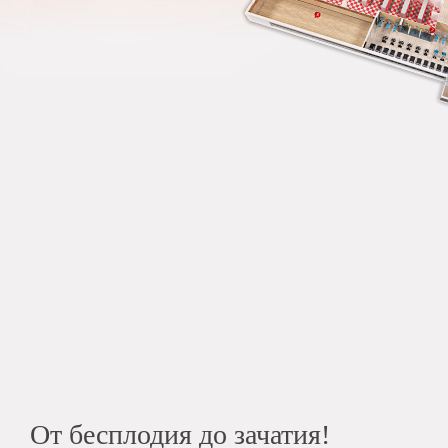
От бесплодия до зачатия!