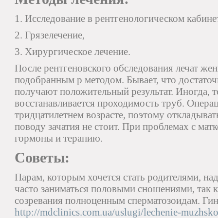
1. Исследование в рентгенологическом кабине
2. Грязелечение,
3. Хирургическое лечение.
После рентгеновского обследования лечат жен
подобранным р методом. Бывает, что достаточ
получают положительный результат. Иногда, т
восстанавливается проходимость труб. Опера
тридцатилетнем возрасте, поэтому откладыват
поводу зачатия не стоит. При проблемах с мат
гормоны и терапию.
Советы:
Парам, которым хочется стать родителями, надо
часто заниматься половыми сношениями, так к
созревания полноценным сперматозоидам. Гин
http://mdclinics.com.ua/uslugi/lechenie-muzhsk