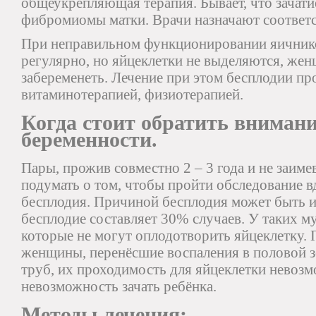
общеукрепляющая терапия. Бывает, что зачати
фибромиомы матки. Врачи назначают соответ
При неправильном функционировании яичнико
регулярно, но яйцеклетки не выделяются, жен
забеременеть. Лечение при этом бесплодии пр
витаминотерапией, физиотерапией.
Когда стоит обратить внимание
беременности.
Пары, прожив совместно 2 – 3 года и не заиме
подумать о том, чтобы пройти обследование в
бесплодия. Причиной бесплодия может быть 
бесплодие составляет 30% случаев. У таких 
которые не могут оплодотворить яйцеклетку.
женщины, перенёсшие воспаления в половой з
труб, их проходимость для яйцеклетки невозм
невозможность зачать ребёнка.
Методы лечения: