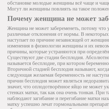
обстановке молодые женщины всё чаще и чаще
Могут ли женщины повлиять на такое положен
Почему женщина не может заб
Женщина не может забеременеть, потому что 
различные отклонения от нормы. В некоторых
наступает по причине независящей от женщин
изменения в физиологии женщины и их невозм
причины, которые устраняются при определён
Существуют две стадии бесплодия. Абсолютно
называется бесплодие, при котором беременнос
Вторичной стадией бесплодия называют, когд
следующая желаемая беременность не наступае
причин бесплодия может являться недоразвита
значит, что оплодотворённое яйцо не может у
стенках матки, так как она очень тонкая. При 
наблюдают загибание и перегибание матки на
матку успешно лечат гормональными препарат