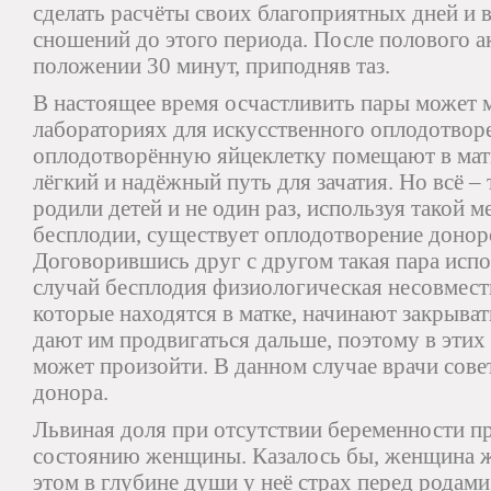
сделать расчёты своих благоприятных дней и 
сношений до этого периода. После полового а
положении 30 минут, приподняв таз.
В настоящее время осчастливить пары может 
лабораториях для искусственного оплодотвор
оплодотворённую яйцеклетку помещают в мат
лёгкий и надёжный путь для зачатия. Но всё 
родили детей и не один раз, используя такой 
бесплодии, существует оплодотворение донор
Договорившись друг с другом такая пара испо
случай бесплодия физиологическая несовмест
которые находятся в матке, начинают закрыват
дают им продвигаться дальше, поэтому в этих 
может произойти. В данном случае врачи сове
донора.
Львиная доля при отсутствии беременности 
состоянию женщины. Казалось бы, женщина же
этом в глубине души у неё страх перед родам