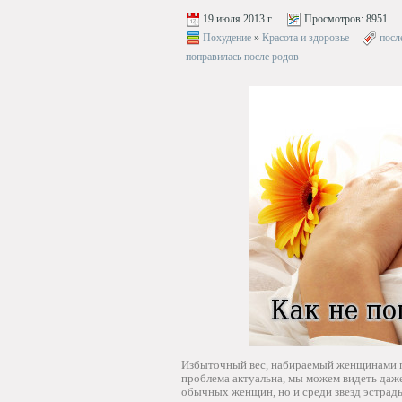
19 июля 2013 г.
Просмотров:
8951
Похудение
»
Красота и здоровье
посл
поправилась после родов
Избыточный вес, набираемый женщинами п
проблема актуальна, мы можем видеть даже
обычных женщин, но и среди звезд эстрад