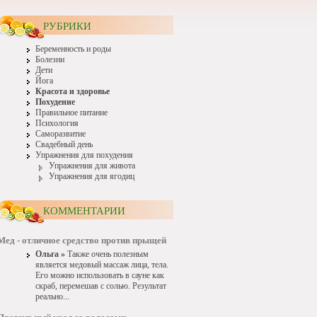
РУБРИКИ
Беременность и роды
Болезни
Дети
Йога
Красота и здоровье
Похудение
Правильное питание
Психология
Саморазвитие
Свадебный день
Упражнения для похудения
Упражнения для живота
Упражнения для ягодиц
КОММЕНТАРИИ
Мед - отличное средство против прыщей
Ольга »
Также очень полезным
является медовый массаж лица, тела.
Его можно использовать в сауне как
скраб, перемешав с солью. Результат
реально...