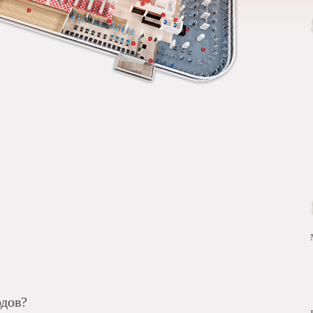
одов?