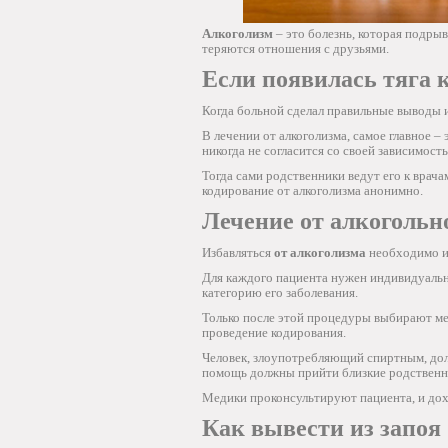
Алкоголизм
– это болезнь, которая подрыв
теряются отношения с друзьями.
Если появилась тяга 
Когда больной сделал правильные выводы и
В лечении от алкоголизма, самое главное – 
никогда не согласится со своей зависимост
Тогда сами родственники ведут его к врач
кодирование от алкоголизма анонимно.
Лечение от алкогольн
Избавляться
от алкоголизма
необходимо и 
Для каждого пациента нужен индивидуаль
категорию его заболевания.
Только после этой процедуры выбирают ме
проведение кодирования.
Человек, злоупотребляющий спиртным, дол
помощь должны прийти близкие родственн
Медики проконсультируют пациента, и дох
Как вывести из запоя