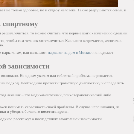
ает не только здоровье, но и судьбу человека. Также разрушаются семьи, и
к спиртному
 решил лечиться, то можно считать, что первые шаги к излечению сделаны.
это, чтобы сам человек хотел лечиться.Как часто встречается, алкоголик
ью.
ам наркологам, или вызывают
нарколог на дом в Москве
и он сделает
ой зависимости
возможно. Но одним уколом или таблеткой проблема не решается.
ный подход. Необходимо провести грамотную диагностику и определить
тод лечения – это медикаментозный, психотерапевтический либо
жен понимать серьезность своей проблемы. В случае непонимания, на
ики и убедить больного
посетить врача
.
одчиво расскажут о последствиях алкогольной зависимости.