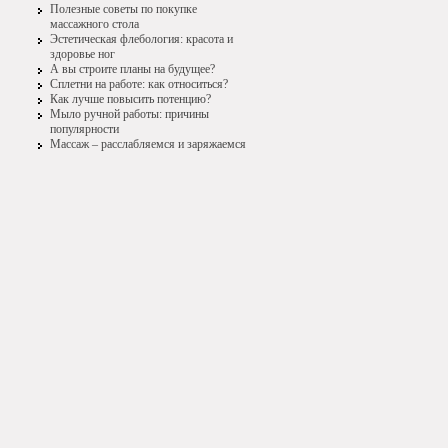
Полезные советы по покупке
массажного стола
Эстетическая флебология: красота и
здоровье ног
А вы строите планы на будущее?
Сплетни на работе: как относиться?
Как лучше повысить потенцию?
Мыло ручной работы: причины
популярности
Массаж – расслабляемся и заряжаемся