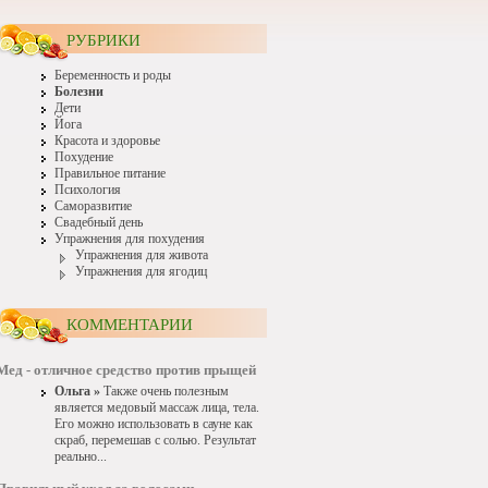
РУБРИКИ
Беременность и роды
Болезни
Дети
Йога
Красота и здоровье
Похудение
Правильное питание
Психология
Саморазвитие
Свадебный день
Упражнения для похудения
Упражнения для живота
Упражнения для ягодиц
КОММЕНТАРИИ
Мед - отличное средство против прыщей
Ольга »
Также очень полезным
является медовый массаж лица, тела.
Его можно использовать в сауне как
скраб, перемешав с солью. Результат
реально...