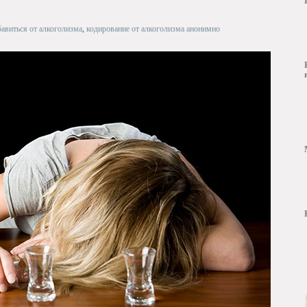
бавиться от алкоголизма
,
кодирование от алкоголизма анонимно