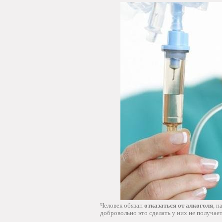
Человек обязан
отказаться от алкоголя
, н
добровольно это сделать у них не получает