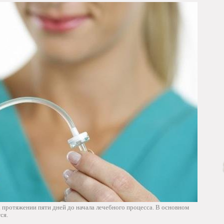
а протяжении пяти дней до начала лечебного процесса. В основном
ся.