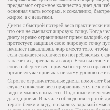
предлагают огромное количество диет для изб
основная часть которых, к сожалению, быстрее
жиром, а с деньгами.
Диеты с быстрой потерей веса практически ни
что они не смещают жировую точку. Когда чел
диету и резко ограничивает прием калорий, ор
протестует, защищая свою жировую точку пут
начинает накапливать жир вместо того, чтобы 
если снижается количество потребляемых с ед
запасает их, превращая в жир. Если вы станет
снова наберете вес, причем быстрее и гораздо
организм уже привык к низкому уровню сжиг
Строгие ограничительные диеты помогают быс
случае снижение веса приравнивается не к изб
воды и мышечной массы. Подобные изменения
для здоровья. В начале соблюдения строгой д
терять белки и воду, поскольку здравый смыс