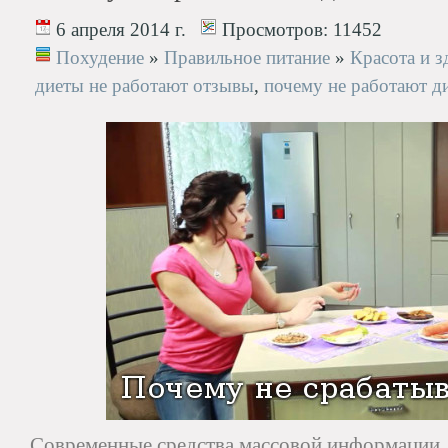
6 апреля 2014 г.
Просмотров:
11452
Похудение
»
Правильное питание
»
Красота и з
диеты не работают отзывы
,
почему не работают д
Современные средства массовой информации, 