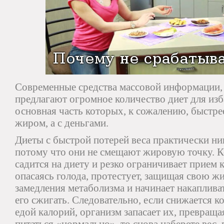
Современные средства массовой информации, 
предлагают огромное количество диет для изб
основная часть которых, к сожалению, быстрее
жиром, а с деньгами.
Диеты с быстрой потерей веса практически ни
потому что они не смещают жировую точку. К
садится на диету и резко ограничивает прием 
опасаясь голода, протестует, защищая свою ж
замедления метаболизма и начинает накаплива
его сжигать. Следовательно, если снижается 
едой калорий, организм запасает их, превраща