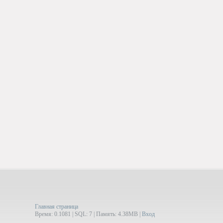
Главная страница
Время: 0.1081 | SQL: 7 | Память: 4.38MB
|
Вход