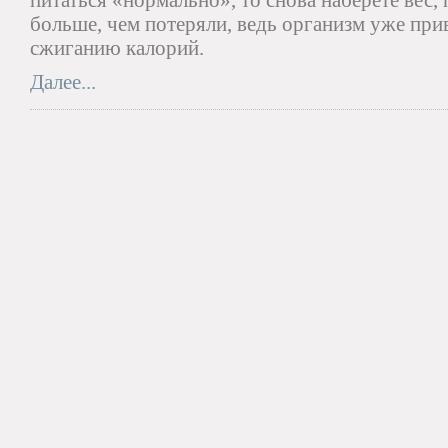
питаться «нормально», то снова наберете вес,
больше, чем потеряли, ведь организм уже пр
сжиганию калорий.
Далее...