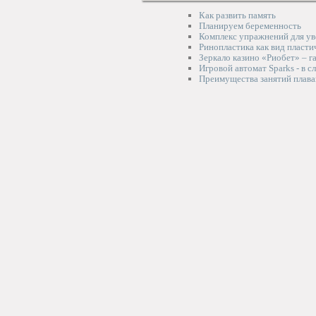
Как развить память
Планируем беременность
Комплекс упражнений для ув
Ринопластика как вид пласти
Зеркало казино «Риобет» – 
Игровой автомат Sparks - в с
Преимущества занятий плав