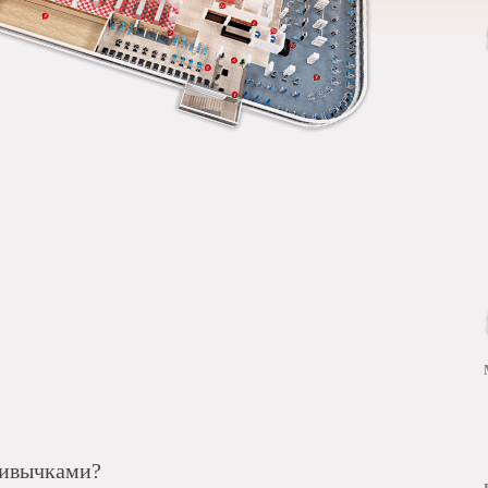
ривычками?