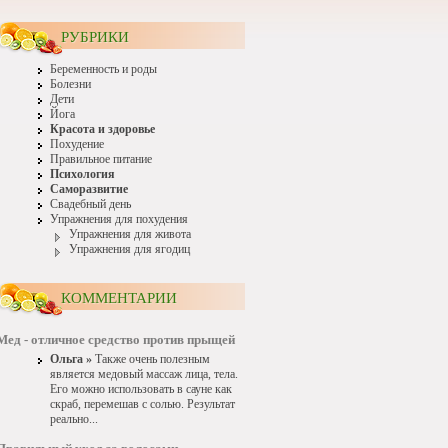
РУБРИКИ
Беременность и роды
Болезни
Дети
Йога
Красота и здоровье
Похудение
Правильное питание
Психология
Саморазвитие
Свадебный день
Упражнения для похудения
Упражнения для живота
Упражнения для ягодиц
КОММЕНТАРИИ
Мед - отличное средство против прыщей
Ольга »
Также очень полезным
является медовый массаж лица, тела.
Его можно использовать в сауне как
скраб, перемешав с солью. Результат
реально...