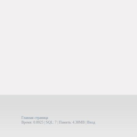
Главная страница
Время: 0.0925 | SQL: 7 | Память: 4.38MB
|
Вход