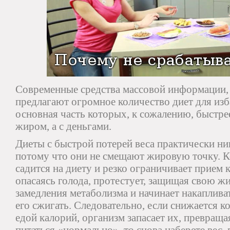
Современные средства массовой информации, 
предлагают огромное количество диет для изб
основная часть которых, к сожалению, быстрее
жиром, а с деньгами.
Диеты с быстрой потерей веса практически ни
потому что они не смещают жировую точку. К
садится на диету и резко ограничивает прием 
опасаясь голода, протестует, защищая свою ж
замедления метаболизма и начинает накаплива
его сжигать. Следовательно, если снижается 
едой калорий, организм запасает их, превраща