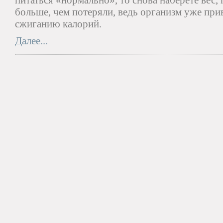
питаться «нормально», то снова наберете вес,
больше, чем потеряли, ведь организм уже пр
сжиганию калорий.
Далее...