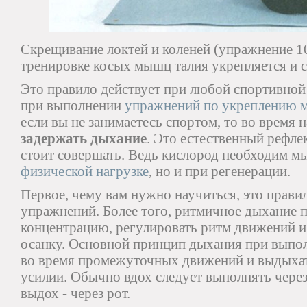
Скрещивание локтей и коленей (упражнение 10
тренировке косых мышц талия укрепляется и с
Это правило действует при любой спортивной 
при выполнении
упражнений по укреплению 
если вы не занимаетесь спортом, то во время н
задержать дыхание
. Это естественный рефле
стоит совершать. Ведь кислород необходим м
физической нагрузке
, но и при регенерации.
Первое, чему вам нужно научиться, это прави
упражнений. Более того, ритмичное дыхание 
концентрацию, регулировать ритм движений и
осанку. Основной принцип дыхания при выпо
во время промежуточных движений и выдыха
усилии. Обычно вдох следует выполнять через
выдох - через рот.