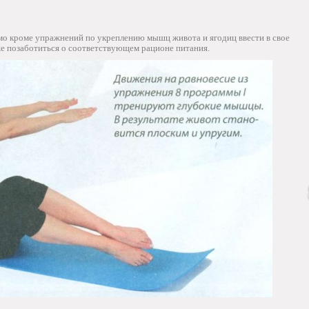
имо кроме упражнений по укреплению мышц живота и ягодиц ввести в свое
же позаботиться о соответствующем рационе питания.