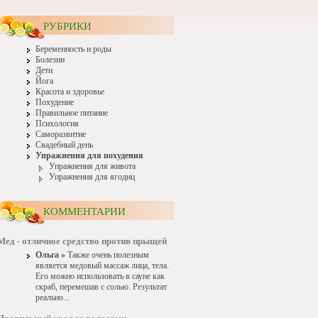
РУБРИКИ
Беременность и роды
Болезни
Дети
Йога
Красота и здоровье
Похудение
Правильное питание
Психология
Саморазвитие
Свадебный день
Упражнения для похудения
Упражнения для живота
Упражнения для ягодиц
КОММЕНТАРИИ
Мед - отличное средство против прыщей
Ольга »
Также очень полезным
является медовый массаж лица, тела.
Его можно использовать в сауне как
скраб, перемешав с солью. Результат
реально...