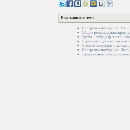
Еще записи по теме
Программа похудения: Мыш
Общие рекомендации програ
Зумба – гибрид фитнеса и та
Стройные бедра вашей мечт
Сколько подходов и сколько
Программа похудения: Яго
Эффективное похудение вмес