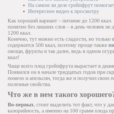
На самом ли деле грейпфрут помогае
Интересное видео к просмотру
Как хороший вариант – питание до 1200 ккал. 
понятно без лишних слов – в день человек не 
1200 ккал.
Конечно, тут можно есть сладости, но только 
содержится 500 ккал, поэтому проще также
пи
овощи, фрукты и так далее, ведь в одном огур
ккал!
Чаще всего плод грейпфрута вырастает в диаме
Появился он в начале тридцатых годов при ск
помело и апельсин, тогда же и получил свою п
полезные свойства.
Что же в нем такого хорошего
Во-первых
, стоит выделить тот факт, что у д
калорийность, а именно на 100 грамм плода пр