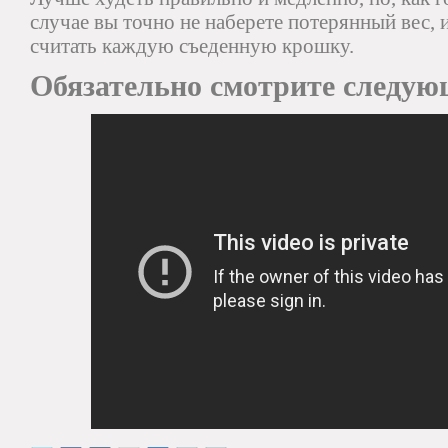
случае вы точно не наберете потерянный вес, 
считать каждую съеденную крошку.
Обязательно смотрите следую