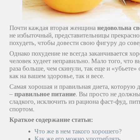
Почти каждая вторая женщина
недовольна св
не избыточный, представительницы прекрасног
похудеть, чтобы довести свою фигуру до сове
Однако похудение не всегда заканчивается хор
человек худеет неправильно. Мало того, что в
раза больше, чем скинули, так еще и «убьете»
как на вашем здоровье, так и весе.
Самая хорошая и правильная диета, которую д
–
правильное питание
. Вы просто не должны
сладкого, исключить из рациона фаст-фуд, пит
спортом.
Краткое содержание статьи:
Что же в нем такого хорошего?
Как же его можно употреблять