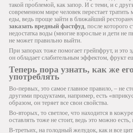
такой проблемой, как запор. И с теми, и с дру
современном мире человек перестает тратить 
еды, ведь проще зайти в ближайший ресторан
заказать вредный фастфуд
, после которого с
недостатка воды (многие взрослые и дети не 
не может правильно выйти.
При запорах тоже помогает грейпфрут, и это з
он обладает слабительным эффектом, фрукт е
Теперь пора узнать, как же ег
употреблять
Во-первых, это самое главное правило, – не ст
другими продуктами, например, есть «вприку
образом, он теряет все свои свойства.
Во-вторых, то светлое, что находится в кожуре
оставлять тоже не стоит, ведь это можно есть,
В-третьих, на голодный желудок, как и все ци