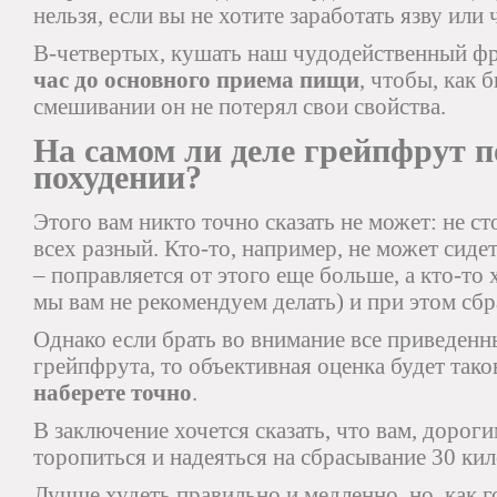
нельзя, если вы не хотите заработать язву или 
В-четвертых, кушать наш чудодейственный ф
час до основного приема пищи
, чтобы, как 
смешивании он не потерял свои свойства.
На самом ли деле грейпфрут п
похудении?
Этого вам никто точно сказать не может: не ст
всех разный. Кто-то, например, не может сид
– поправляется от этого еще больше, а кто-то 
мы вам не рекомендуем делать) и при этом сбр
Однако если брать во внимание все приведенн
грейпфрута, то объективная оценка будет тако
наберете точно
.
В заключение хочется сказать, что вам, дорог
торопиться и надеяться на сбрасывание 30 кил
Лучше худеть правильно и медленно, но, как го