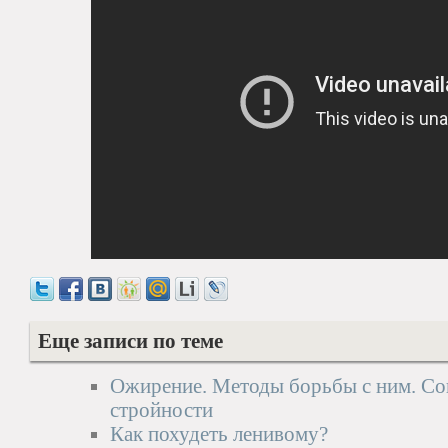
Еще записи по теме
Ожирение. Методы борьбы с ним. Со
стройности
Как похудеть ленивому?