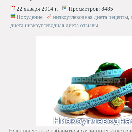
22 января 2014 г.
Просмотров:
8485
Похудение
низкоуглеводная диета рецепты
,
диета.низкоуглеводная диета отзывы
Если вы хотите избавиться от лишних килогр