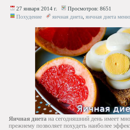
27 января 2014 г.
Просмотров:
8651
Похудение
яичная диета
,
яичная диета мен
Яичная диета
на сегодняшний день имеет мно
прежнему позволяет похудеть наиболее эффек