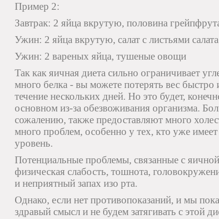
Пример 2:
Завтрак: 2 яйца вкрутую, половина грейпфрут
Ужин: 2 яйца вкрутую, салат с листьями сала
Ужин: 2 вареных яйца, тушеные овощи
Так как яичная диета сильно ограничивает угл
много белка - вы можете потерять вес быстро 
течение нескольких дней. Но это будет, конечн
основном из-за обезвоживания организма. Бол
сожалению, также предоставляют много холест
много проблем, особенно у тех, кто уже имее
уровень.
Потенциальные проблемы, связанные с яичной 
физическая слабость, тошнота, головокружен
и неприятный запах изо рта.
Однако, если нет противопоказаний, и мы пок
здравый смысл и не будем затягивать с этой ди