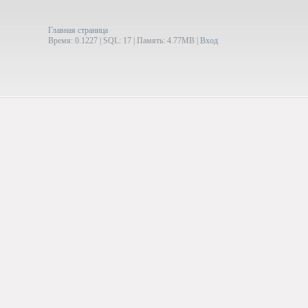
Главная страница
Время: 0.1227 | SQL: 17 | Память: 4.77MB
|
Вход