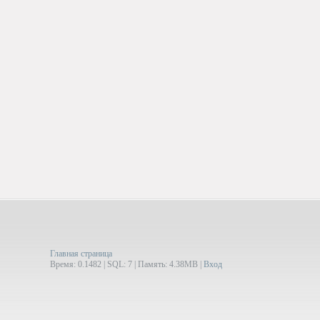
Главная страница
Время: 0.1482 | SQL: 7 | Память: 4.38MB
|
Вход