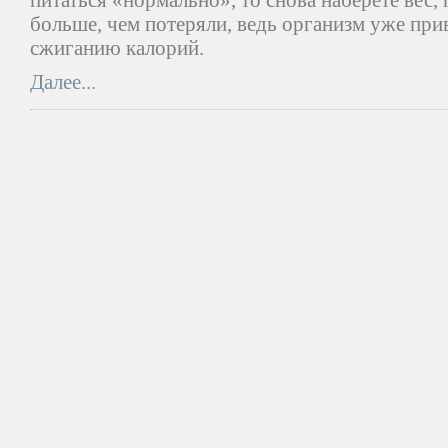
питаться «нормально», то снова наберете вес,
больше, чем потеряли, ведь организм уже пр
сжиганию калорий.
Далее...