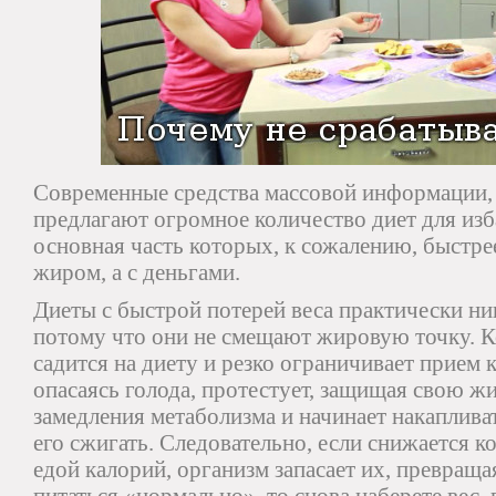
Современные средства массовой информации, 
предлагают огромное количество диет для изб
основная часть которых, к сожалению, быстрее
жиром, а с деньгами.
Диеты с быстрой потерей веса практически ни
потому что они не смещают жировую точку. К
садится на диету и резко ограничивает прием 
опасаясь голода, протестует, защищая свою ж
замедления метаболизма и начинает накаплива
его сжигать. Следовательно, если снижается 
едой калорий, организм запасает их, превраща