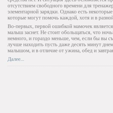
отсутствием свободного времени для тренажер
элементарной зарядки. Однако есть некоторые
которые могут помочь каждой, хотя и в разной
Во-первых, первой ошибкой мамочек является,
малыш заснет. Не стоит обольщаться, что ноч
немного, и гораздо меньше, чем, если бы вы с
лучше находить пусть даже десять минут днем,
малышом, и в отличие от ужина, обед и завтрак
Далее...