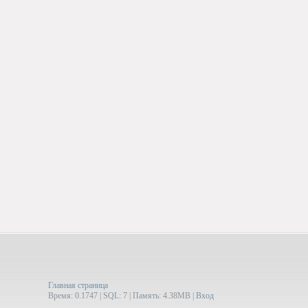
Главная страница
Время: 0.1747 | SQL: 7 | Память: 4.38MB
|
Вход