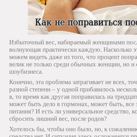
Избыточный вес, набираемый женщинами посл
волнующая практически каждую. Насколько эт
можем видеть даже из того, что процент поп
велик не только среди обычных женщин, но и 
шоубизнеса.
Конечно, эта проблема затрагивает не всех, точ
разной степени – у одной прибавилось неско
в, то время как другая поправилась на тридцат
может быть дело в гормонах, может быть, все 
питания? И есть ли универсальное средство, 
сбросить лишний вес, после родов?
Хотелось бы, чтобы оно было, но, к сожалени
средства нет. И ситуация здесь осложняется 