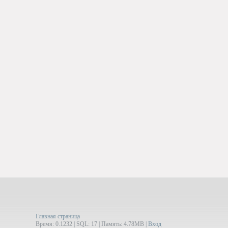
Главная страница
Время: 0.1232 | SQL: 17 | Память: 4.78MB
|
Вход