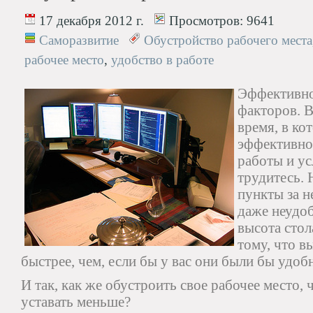
17 декабря 2012 г.
Просмотров:
9641
Саморазвитие
Обустройство рабочего места
рабочее место
,
удобство в работе
Эффективно
факторов. В
время, в ко
эффективно
работы и ус
трудитесь. 
пункты за 
даже неудо
высота стол
тому, что в
быстрее, чем, если бы у вас они были бы удоб
И так, как же обустроить свое рабочее место,
уставать меньше?