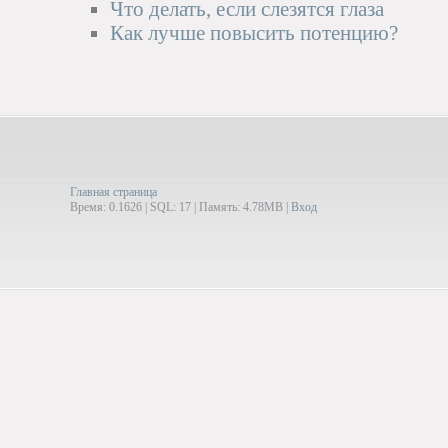
Что делать, если слезятся глаза
Как лучше повысить потенцию?
Главная страница
Время: 0.1626 | SQL: 17 | Память: 4.78MB
|
Вход