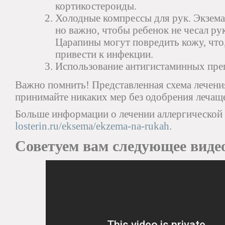
кортикостероиды.
Холодные компрессы для рук. Экзема
но важно, чтобы ребенок не чесал рук
Царапины могут повредить кожу, что,
привести к инфекции.
Использование антигистаминных пре
Важно помнить! Представленная схема лечения
принимайте никаких мер без одобрения лечаще
Больше информации о лечении аллергической э
losterin.ru/eksema/ekzema-na-rukah
.
Советуем вам следующее виде