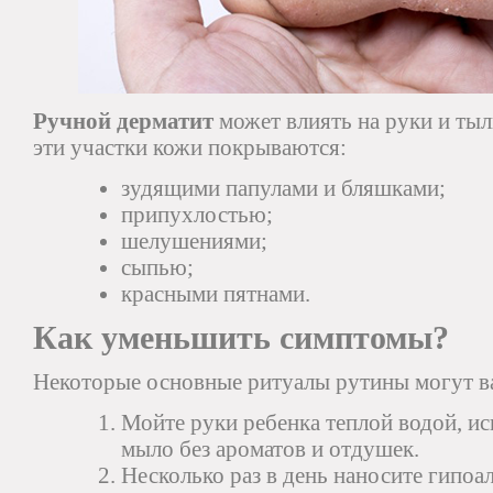
Ручной дерматит
может влиять на руки и ты
эти участки кожи покрываются:
зудящими папулами и бляшками;
припухлостью;
шелушениями;
сыпью;
красными пятнами.
Как уменьшить симптомы?
Некоторые основные ритуалы рутины могут в
Мойте руки ребенка теплой водой, и
мыло без ароматов и отдушек.
Несколько раз в день наносите гип