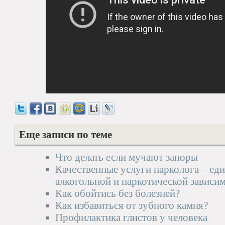
Еще записи по теме
Что делать если мучают запоры
Качественные услуги нарколога – еди
алкогольной и наркотической зависи
Как обойтись без болезней?
Как избавиться от зубного камня?
Профилактика глистов у человека