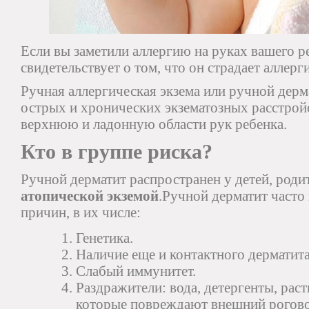
Если вы заметили аллергию на руках вашего р
свидетельствует о том, что он страдает аллерг
Ручная аллергическая экзема или ручной дерм
острых и хронических экзематозных расстрой
верхнюю и ладонную области рук ребенка.
Кто в группе риска?
Ручной дерматит распространен у детей, роди
атопической экземой
.Ручной дерматит часто 
причин, в их числе:
Генетика.
Наличие еще и контактного дерматита
Слабый иммунитет.
Раздражители: вода, детергенты, рас
которые повреждают внешний рогово