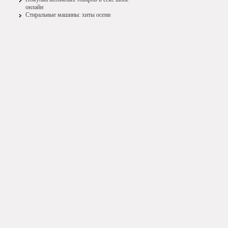
онлайн
Стиральные машины: хиты осени