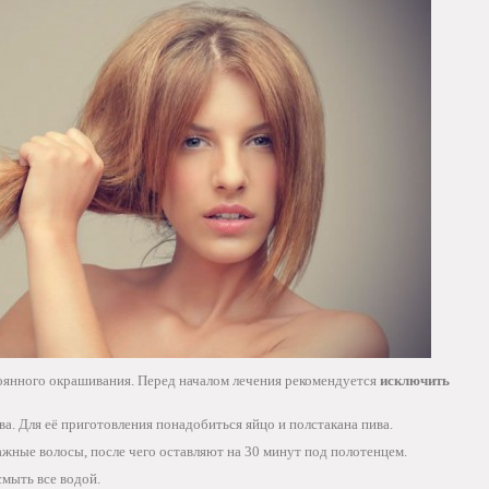
тоянного окрашивания. Перед началом лечения рекомендуется
исключить
а. Для её приготовления понадобиться яйцо и полстакана пива.
жные волосы, после чего оставляют на 30 минут под полотенцем.
смыть все водой.