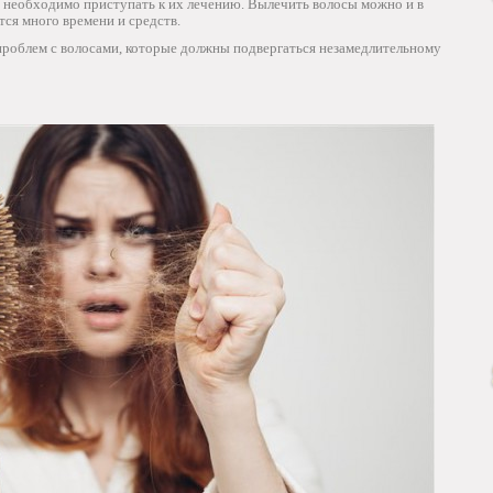
я необходимо приступать к их лечению. Вылечить волосы можно и в
тся много времени и средств.
роблем с волосами, которые должны подвергаться незамедлительному