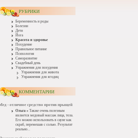
РУБРИКИ
Беременность и роды
Болезни
Дети
Йога
Красота и здоровье
Похудение
Правильное питание
Психология
Саморазвитие
Свадебный день
Упражнения для похудения
Упражнения для живота
Упражнения для ягодиц
КОММЕНТАРИИ
Мед - отличное средство против прыщей
Ольга »
Также очень полезным
является медовый массаж лица, тела.
Его можно использовать в сауне как
скраб, перемешав с солью. Результат
реально...