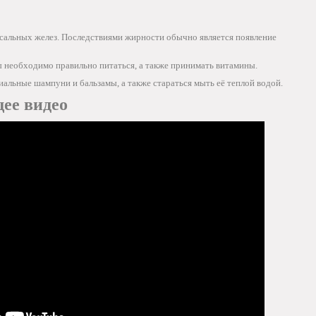
 сальных желез. Последствиями жирности обычно является появление
 необходимо правильно питаться, а также принимать витамины.
иальные шампуни и бальзамы, а также стараться мыть её теплой водой.
ее видео