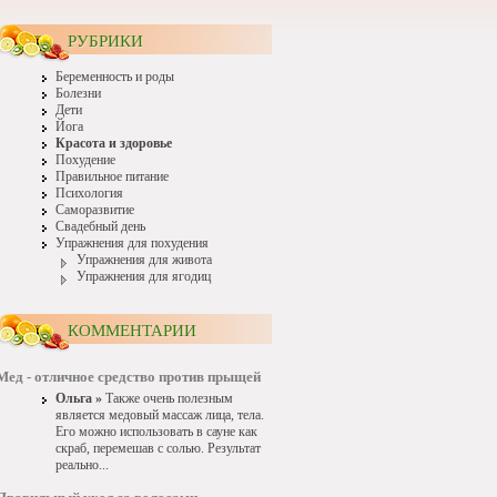
РУБРИКИ
Беременность и роды
Болезни
Дети
Йога
Красота и здоровье
Похудение
Правильное питание
Психология
Саморазвитие
Свадебный день
Упражнения для похудения
Упражнения для живота
Упражнения для ягодиц
КОММЕНТАРИИ
Мед - отличное средство против прыщей
Ольга »
Также очень полезным
является медовый массаж лица, тела.
Его можно использовать в сауне как
скраб, перемешав с солью. Результат
реально...