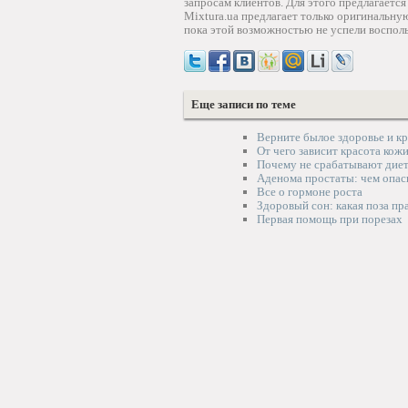
запросам клиентов. Для этого предлагаетс
Mixtura.ua предлагает только оригинальн
пока этой возможностью не успели восполь
Еще записи по теме
Верните былое здоровье и к
От чего зависит красота кож
Почему не срабатывают дие
Аденома простаты: чем опас
Все о гормоне роста
Здоровый сон: какая поза пр
Первая помощь при порезах