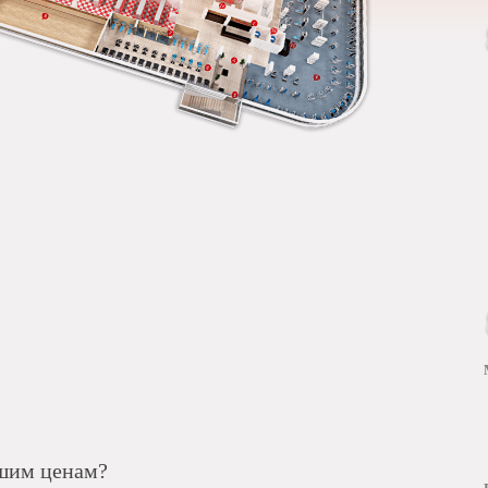
чшим ценам?