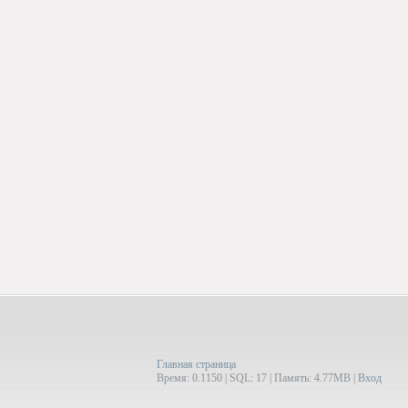
Главная страница
Время: 0.1150 | SQL: 17 | Память: 4.77MB
|
Вход