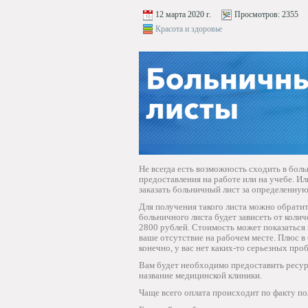
12 марта 2020 г.
Просмотров:
2355
Красота и здоровье
Не всегда есть возможность сходить в бол
предоставления на работе или на учебе. И
заказать больничный лист за определенную
Для получения такого листа можно обратит
больничного листа будет зависеть от колич
2800 рублей. Стоимость может показаться 
ваше отсутствие на рабочем месте. Плюс в
конечно, у вас нет каких-то серьезных про
Вам будет необходимо предоставить ресурс
название медицинской клиники.
Чаще всего оплата происходит по факту п