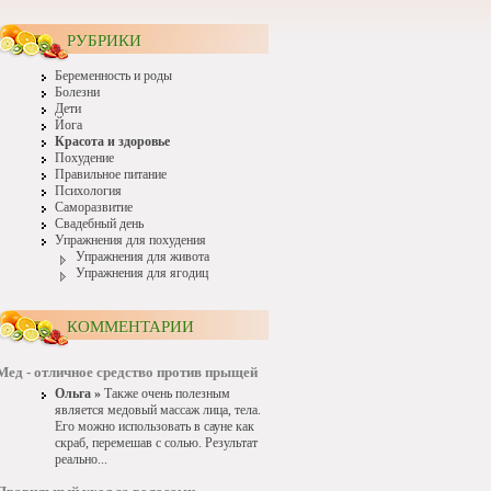
РУБРИКИ
Беременность и роды
Болезни
Дети
Йога
Красота и здоровье
Похудение
Правильное питание
Психология
Саморазвитие
Свадебный день
Упражнения для похудения
Упражнения для живота
Упражнения для ягодиц
КОММЕНТАРИИ
Мед - отличное средство против прыщей
Ольга »
Также очень полезным
является медовый массаж лица, тела.
Его можно использовать в сауне как
скраб, перемешав с солью. Результат
реально...