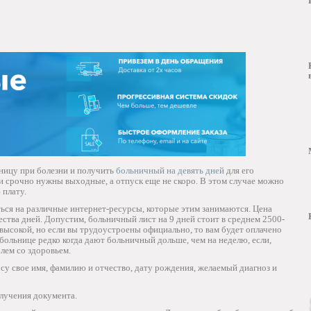
ьницу при болезни и получить
больничный на девять дней
для его
ли срочно нужны выходные, а отпуск еще не скоро. В этом случае можно
 плату.
ься на различные интернет-ресурсы, которые этим занимаются. Цена
ества дней. Допустим, больничный лист на 9 дней стоит в среднем 2500-
высокой, но если вы трудоустроены официально, то вам будет оплачено
 больнице редко когда дают больничный дольше, чем на неделю, если,
блем со здоровьем.
у свое имя, фамилию и отчество, дату рождения, желаемый диагноз и
олучения документа.