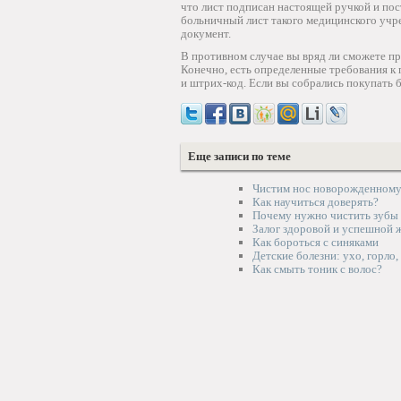
что лист подписан настоящей ручкой и пос
больничный лист такого медицинского учре
документ.
В противном случае вы вряд ли сможете про
Конечно, есть определенные требования к
и штрих-код. Если вы собрались покупать 
Еще записи по теме
Чистим нос новорожденном
Как научиться доверять?
Почему нужно чистить зубы
Залог здоровой и успешной 
Как бороться с синяками
Детские болезни: ухо, горло,
Как смыть тоник с волос?