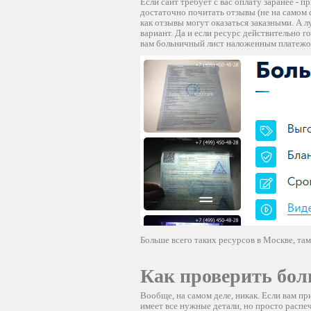
Если сайт требует с вас оплату заранее - 
достаточно почитать отзывы (не на самом с
как отзывы могут оказаться заказными. А 
вариант. Да и если ресурс действительно г
вам больничный лист наложенным платежом
Больше всего таких ресурсов в Москве, та
Как проверить бол
Вообще, на самом деле, никак. Если вам при
имеет все нужные детали, но просто распе