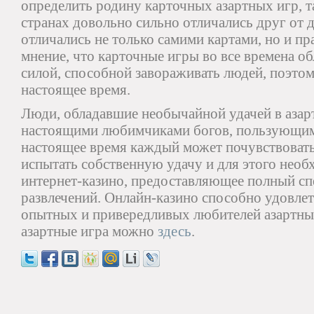
определить родину карточных азартных игр, т
странах довольно сильно отличались друг от 
отличались не только самими картами, но и п
мнение, что карточные игры во все времена о
силой, способной завораживать людей, поэтом
настоящее время.
Люди, обладавшие необычайной удачей в азар
настоящими любимчиками богов, пользующим
настоящее время каждый может почувствоват
испытать собственную удачу и для этого необ
интернет-казино, предоставляющее полный сп
развлечений. Онлайн-казино способно удовле
опытных и привередливых любителей азартных
азартные игра можно
здесь
.