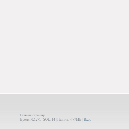
Главная страница
Время: 0.1271 | SQL: 14 | Память: 4.77MB
|
Вход