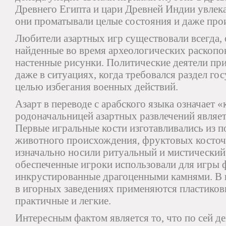
Древнего Египта и цари Древней Индии увлека
они проматывали целые состояния и даже про
Любители азартных игр существовали всегда, 
найденные во время археологических раскопо
настенные рисунки. Политические деятели при
даже в ситуациях, когда требовался раздел го
целью избегания военных действий.
Азарт в переводе с арабского языка означает 
родоначальницей азартных развлечений являетс
Первые игральные кости изготавливались из п
животного происхождения, фруктовых косточе
изначально носили ритуальный и мистический 
обеспеченные игроки использовали для игры 
инкрустированные драгоценными камнями. В 
в игорных заведениях применяются пластиковы
практичные и легкие.
Интересным фактом является то, что по сей д