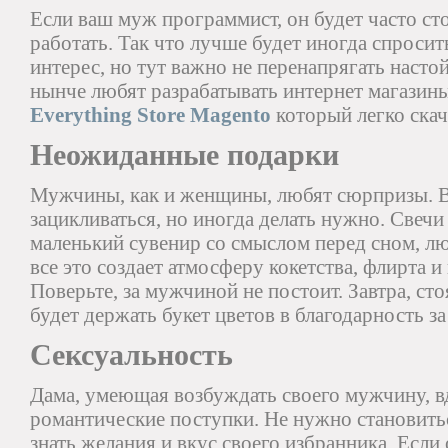
Если ваш муж программист, он будет часто ст
работать. Так что лучше будет иногда спросит
интерес, но тут важно не перенапрягать нас
нынче любят разрабатывать интернет магазин
Everything Store Magento
который легко скачи
Неожиданные подарки
Мужчины, как и женщины, любят сюрпризы. Во
зацикливаться, но иногда делать нужно. Свеч
маленький сувенир со смыслом перед сном, лю
все это создает атмосферу кокетства, флирта 
Поверьте, за мужчиной не постоит. Завтра, сто
будет держать букет цветов в благодарность з
Сексуальность
Дама, умеющая возбуждать своего мужчину, в
романтические поступки. Не нужно становитьс
знать желания и вкус своего избранника. Есл