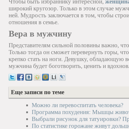
Чтобы быть избраннику интересной,
женщина
широкий кругозор. Только в этом случае мужч
ней. Мудрость заключается в том, чтобы стр
отношения в семье.
Вера в мужчину
Представителям сильной половины важно, что
Только тогда он сможет перевернуть горы, чт
крепко стать на ноги. Девушку, обладающую 
мужчина будет боготворить, ценить и вдохнов
Еще записи по теме
Можно ли перевоспитать человека?
Программа похудения: Мышцы живо
Выбрали рисунок для татуировки? Про
По статистике горожане живут дольш