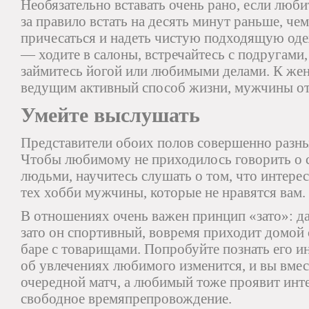
Необязательно вставать очень рано, если люби
за правило встать на десять минут раньше, че
причесаться и надеть чистую подходящую оде
— ходите в салоны, встречайтесь с подругами,
займитесь йогой или любимыми делами. К же
ведущим активный способ жизни, мужчины от
Умейте выслушать
Представители обоих полов совершенно разны
Чтобы любимому не приходилось говорить о 
людьми, научитесь слушать о том, что интерес
тех хобби мужчины, которые не нравятся вам.
В отношениях очень важен принцип «зато»: да
зато он спортивный, вовремя приходит домой с 
баре с товарищами. Попробуйте познать его и
об увлечениях любимого изменится, и вы вмес
очередной матч, а любимый тоже проявит инте
свободное времяпрепровождение.