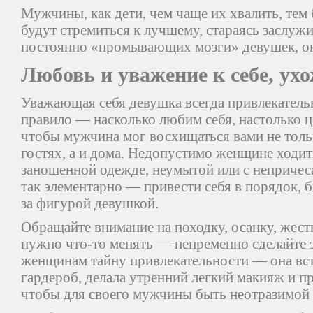
Мужчины, как дети, чем чаще их хвалить, тем
будут стремиться к лучшему, стараясь заслуж
постоянно «промывающих мозги» девушек, он
Любовь и уважение к себе, ух
Уважающая себя девушка всегда привлекатель
правило — насколько любим себя, настолько це
чтобы мужчина мог восхищаться вами не тольк
гостях, а и дома. Недопустимо женщине ходит
заношенной одежде, неумытой или с непричес
так элементарно — привести себя в порядок, 
за фигурой девушкой.
Обращайте внимание на походку, осанку, жесты
нужно что-то менять — непременно сделайте 
женщинам тайну привлекательности — она вст
гардероб, делала утренний легкий макияж и п
чтобы для своего мужчины быть неотразимой 