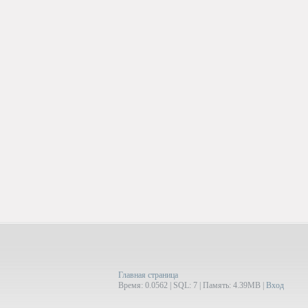
Главная страница
Время: 0.0562 | SQL: 7 | Память: 4.39MB
|
Вход