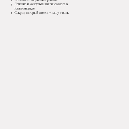
Лечение и консультации гинеколога в
Калининграде
Секрет, который изменит вашу жизнь