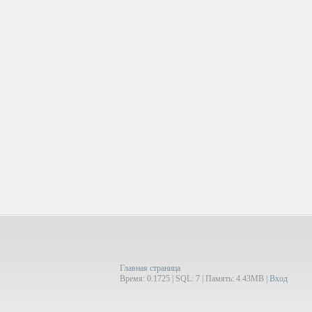
Главная страница
Время: 0.1725 | SQL: 7 | Память: 4.43MB
|
Вход