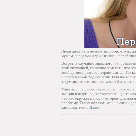
Люди даже не замечают за собой, что их
жи
мужем, соседями и даже кошкой, перебежа
Встретив случайно знакомого или родствен
этой ситуацией, то можно заметить, что эт
вообще, весь разговор теряет смысл. Так 
нравится такой ход событий. Они настолько
задумываются о том, что может быть иначе
Многие спрашивают себя: а что плохого в 
эмоции вокруг нас, заставляет концентриров
что нас окружает. Люди, которые сделали 
проблему. Таким образом, они на самой де
самостоятельно.
Далее...