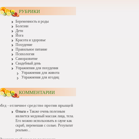
РУБРИКИ
Беременность и роды
Болезни
Дети
Йога
Красота и здоровье
Похудение
Правильное питание
Психология
Саморазвитие
Свадебный день
Упражнения для похудения
Упражнения для живота
Упражнения для ягодиц
КОММЕНТАРИИ
Мед - отличное средство против прыщей
Ольга »
Также очень полезным
является медовый массаж лица, тела.
Его можно использовать в сауне как
скраб, перемешав с солью. Результат
реально...