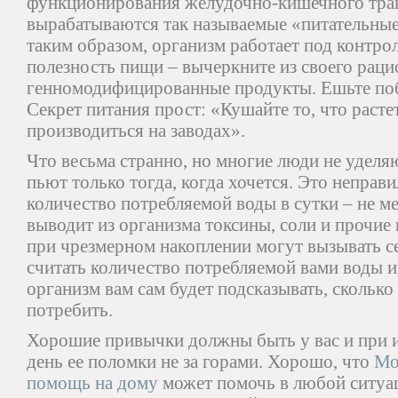
функционирования желудочно-кишечного трак
вырабатываются так называемые «питательные»
таким образом, организм работает под контро
полезность пищи – вычеркните из своего раци
генномодифицированные продукты. Ешьте по
Секрет питания прост: «Кушайте то, что растет
производиться на заводах».
Что весьма странно, но многие люди не уделя
пьют только тогда, когда хочется. Это неправ
количество потребляемой воды в сутки – не ме
выводит из организма токсины, соли и прочие
при чрезмерном накоплении могут вызывать с
считать количество потребляемой вами воды и
организм вам сам будет подсказывать, скольк
потребить.
Хорошие привычки должны быть у вас и при и
день ее поломки не за горами. Хорошо, что
Мо
помощь на дому
может помочь в любой ситуа