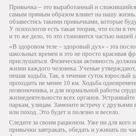
Привычка – это выработанный и сложившийся
самым прямым образом влияет на нашу жизнь
обзавестись такими привычками, которые буду
У психологов есть такая теория, что если в т
и то же дело, то это становится частью нашей
«В здоровом теле – здоровый дух» - эта посло
школьных времен и это не просто красивая фра
прислушаться. Физическая активность должн
жизни каждого человека. Ученые утверждают,
пешая ходьба. Так, в течение суток взрослый
проходить не менее 10 км. Ходьба одновремен
позвоночника, и для нормальной работы сердц
жизнедеятельности всех органов. Устраивайте
паркам, улицам. Замените встречу с друзьями 
или поход. Это будет и полезно и весело.
Следите за своим рационом. Уже ни для кого н
привычки завтракать, обедать и ужинать по час