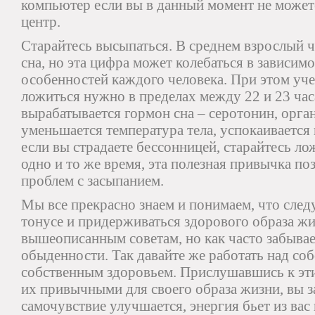
компьютер если вы в данный момент не можете
центр.
Старайтесь высыпаться. В среднем взрослый ч
сна, но эта цифра может колебаться в зависим
особенностей каждого человека. При этом уче
ложиться нужно в пределах между 22 и 23 час
вырабатывается гормон сна – серотонин, орга
уменьшается температура тела, успокаивается
если вы страдаете бессонницей, старайтесь ло
одно и то же время, эта полезная привычка по
проблем с засыпанием.
Мы все прекрасно знаем и понимаем, что след
тонусе и придерживаться здорового образа жи
вышеописанным советам, но как часто забывае
обыденности. Так давайте же работать над соб
собственным здоровьем. Прислушавшись к эти
их привычными для своего образа жизни, вы з
самочувствие улучшается, энергия бьет из вас