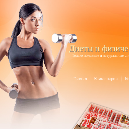
Диеты и физиче
Только полезные и натуральные сп
Главная
Комментарии
К