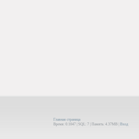
Главная страница
Время: 0.1047 | SQL: 7 | Память: 4.37MB
|
Вход