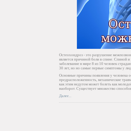
Остеохондроз - это разрушение межпозвон
является причиной боли в спине. Спиной 
заболевание в мире 8 из 10 человек страда
30 лет, но но самые первые симптомы у люд
Основные причины появления у человека о
предрасположенность, механические травм
как этим недугом может болеть как молодой
наоборот. Существует множество способов
Далее...