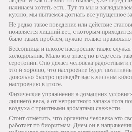
людей. И как обычно это бывает, уже перед 
начинаем хотеть есть. Тут-та мы и заглядывае
кухню, мы пытаемся догнать все упущенное за
Не редко такое поведение или действие станов
появляется лишний вес, с которым приходится
было таких проблем, нужно только правильно 
Бессонница и плохое настроение также служат 
холодильник. Мало кто знает, но в еде есть та
серотонин. Оно делает человека радостным и 
это и хорошо, что настроение будет позитивны
довольно быстро приведёт вас к лишним кил
настроению в итоге.
Физические упражнения в домашних условиях
лишнего веса, а от неприятного запаха пота п
воздуха с приятными ароматами свежести.
Стоит отметить, что организм человека это св
работает по биоритмам. Днем он в напряжении