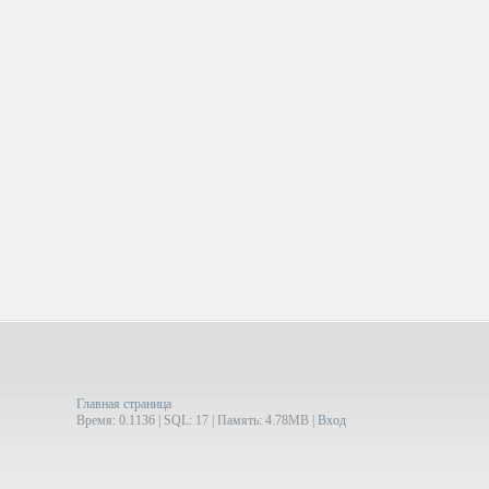
Главная страница
Время: 0.1136 | SQL: 17 | Память: 4.78MB
|
Вход