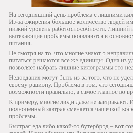
На сегодняшний день проблема с лишними кил
Из-за ожирения большое количество людей им
низкий уровень работоспособности. Лишний в
вытекающие проблемы появляются в основном 
питания.
Не смотря на то, что многие знают о неправи
питаться решаются все же единицы. Одна из у
позволяет набрать лишние килограммы это не
Недоедания могут быть из-за того, что не уде
своему рациону. Проблема в том, что сегодня
возможности правильно, а самое главное во вр
К примеру, многие люди даже не завтракают. 
полноценный завтрак сменяется чашечкой кофе
проблемы.
Быстрая еда либо какой-то бутерброд – вот с