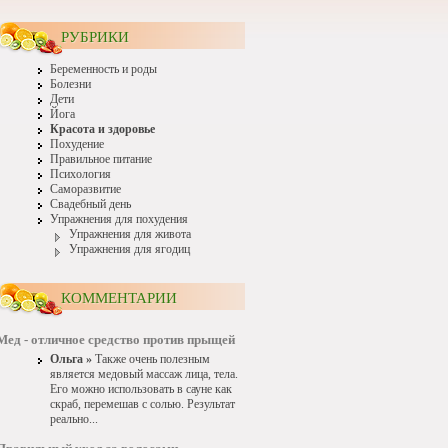
РУБРИКИ
Беременность и роды
Болезни
Дети
Йога
Красота и здоровье
Похудение
Правильное питание
Психология
Саморазвитие
Свадебный день
Упражнения для похудения
Упражнения для живота
Упражнения для ягодиц
КОММЕНТАРИИ
Мед - отличное средство против прыщей
Ольга »
Также очень полезным
является медовый массаж лица, тела.
Его можно использовать в сауне как
скраб, перемешав с солью. Результат
реально...