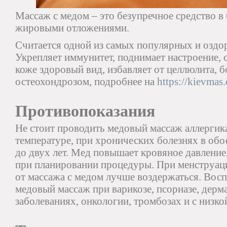
Массаж с медом – это безупречное средство в
жировыми отложениями.
Считается одной из самых популярных и оздо
Укрепляет иммунитет, поднимает настроение, 
коже здоровый вид, избавляет от целлюлита, б
остеохондрозом, подробнее на
https://kievmas
Противопоказания
Не стоит проводить медовый массаж аллерги
температуре, при хронических болезнях в обо
до двух лет. Мед повышает кровяное давление,
при планировании процедуры. При менструаци
от массажа с медом лучше воздержаться. Вос
медовый массаж при варикозе, псориазе, дерм
заболеваниях, онкологии, тромбозах и с низк