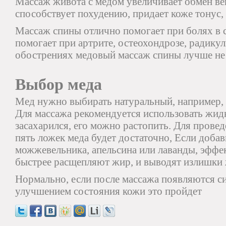
Массаж живота с медом увеличивает обмен ве
способствует похудению, придает коже тонус, 
Массаж спины отлично помогает при болях в 
помогает при артрите, остеохондрозе, радику
обострениях медовый массаж спины лучше не 
Выбор меда
Мед нужно выбирать натуральный, например,
Для массажа рекомендуется использовать жидк
засахарился, его можно растопить. Для провед
пять ложек меда будет достаточно, Если добав
можжевельника, апельсина или лаванды, эффек
быстрее расщепляют жир, и выводят излишки
Нормально, если после массажа появляются с
улучшением состояния кожи это пройдет