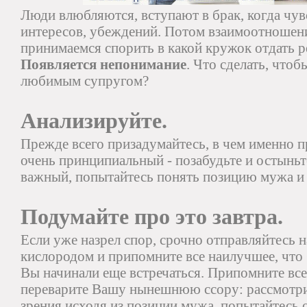
Люди влюбляются, вступают в брак, когда чу
интересов, убеждений. Потом взаимоотношени
принимаемся спорить в какой кружок отдать р
Появляется непонимание
. Что сделать, чтоб
любимым супругом?
Анализируйте.
Прежде всего призадумайтесь, в чем именно п
очень принципиальный - позабудьте и остыньт
важный, попытайтесь понять позицию мужа и 
Подумайте про это завтра.
Если уже назрел спор, срочно отправляйтесь 
кислородом и припомните все наилучшее, что 
Вы начинали еще встречаться. Припомните все
переварите Вашу нынешнюю ссору: рассмотри
зрения исходя из позиции мужа, попытайтесь 