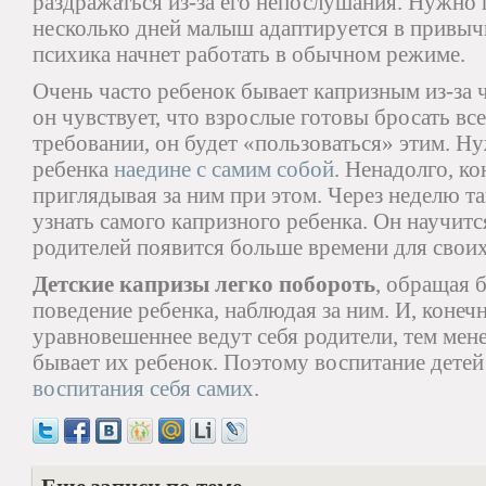
раздражаться из-за его непослушания. Нужно 
несколько дней малыш адаптируется в привычн
психика начнет работать в обычном режиме.
Очень часто ребенок бывает капризным из-за 
он чувствует, что взрослые готовы бросать вс
требовании, он будет «пользоваться» этим. Н
ребенка
наедине с самим собой
. Ненадолго, ко
приглядывая за ним при этом. Через неделю т
узнать самого капризного ребенка. Он научитс
родителей появится больше времени для своих
Детские капризы легко побороть
, обращая 
поведение ребенка, наблюдая за ним. И, конеч
уравновешеннее ведут себя родители, тем ме
бывает их ребенок. Поэтому воспитание детей
воспитания себя самих
.