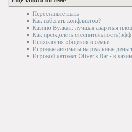
Еще записи по теме
Перестаньте ныть
Как избегать конфликтов?
Казино Вулкан: лучшая азартная пло
Как преодолеть стеснительность(эфф
Психология общения в семье
Игровые автоматы на реальные деньги
Игровой автомат Oliver's Bar - в каз