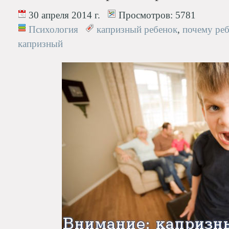
30 апреля 2014 г.
Просмотров:
5781
Психология
капризный ребенок
,
почему ре
капризный