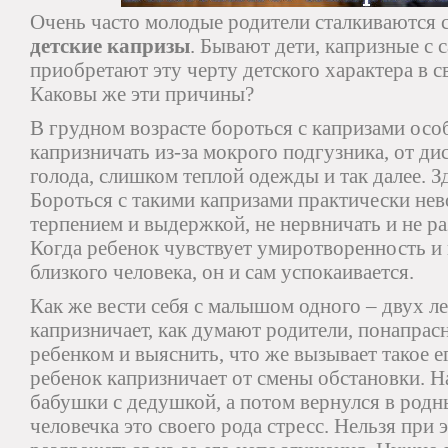
Очень часто молодые родители сталкиваются с
детские капризы
. Бывают дети, капризные с 
приобретают эту черту детского характера в с
Каковы же эти причины?
В грудном возрасте бороться с капризами осо
капризничать из-за мокрого подгузника, от ди
голода, слишком теплой одежды и так далее. З
Бороться с такими капризами практически не
терпением и выдержкой, не нервничать и не р
Когда ребенок чувствует умиротворенность и 
близкого человека, он и сам успокаивается.
Как же вести себя с малышом одного – двух ле
капризничает, как думают родители, понапрасн
ребенком и выяснить, что же вызывает такое е
ребенок капризничает от смены обстановки. Н
бабушки с дедушкой, а потом вернулся в родн
человечка это своего рода стресс. Нельзя при 