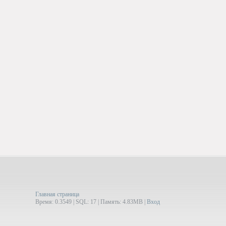
Главная страница
Время: 0.3549 | SQL: 17 | Память: 4.83MB
|
Вход