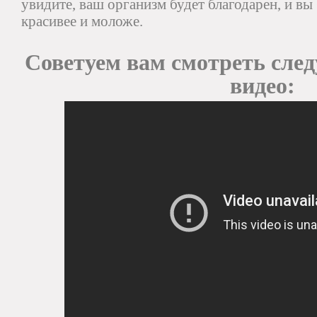
увидите, ваш организм будет благодарен, и вы
красивее и моложе.
Советуем вам смотреть сле
видео: