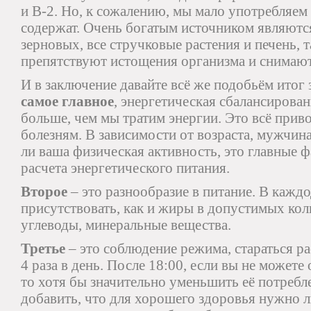
и В-2. Но, к сожалению, мы мало употребляем
содержат. Очень богатым источником являютс
зерновых, все стручковые растения и печень, 
препятствуют истощения организма и снимают
И в заключение давайте всё же подобьём итог
самое главное
, энергетическая сбалансирован
больше, чем мы тратим энергии. Это всё прив
болезням. В зависимости от возраста, мужчин
ли ваша физическая активность, это главные 
расчета энергетического питания.
Второе
– это разнообразие в питание. В каж
присутствовать, как и жиры в допустимых коли
углеводы, минеральные вещества.
Третье
– это соблюдение режима, стараться р
4 раза в день. После 18:00, если вы не можете
то хотя бы значительно уменьшить её потребл
добавить, что для хорошего здоровья нужно 