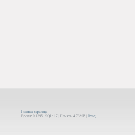
Главная страница
Время: 0.1395 | SQL: 17 | Память: 4.78MB
|
Вход