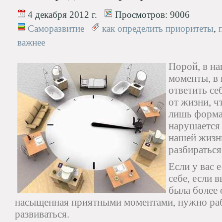
4 декабря 2012 г.
Просмотров:
9006
Саморазвитие
как определить приоритеты
,
важнее
Порой, в на
моменты, в
ответить се
от жизни, чт
лишь форма
нарушается 
нашей жизн
разбираться
Если у вас 
себе, если 
была более 
насыщенная приятными моментами, нужно раб
развиваться.