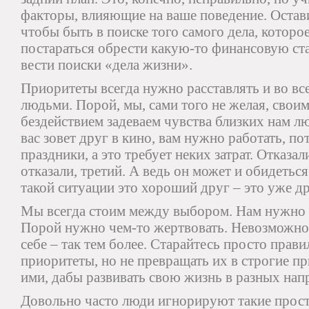
факторы, влияющие на ваше поведение.
Остав
чтобы быть в поиске того самого дела, которое
постараться обрести какую-то финансовую ст
вести поиски «дела жизни».
Приоритеты всегда нужно расставлять и во вс
людьми. Порой, мы, сами того не желая, свои
бездействием задеваем чувства близких нам л
вас зовет друг в кино, вам нужно работать, п
праздники, а это требует неких затрат. Отказал
отказали, третий. А ведь он может и обидеться
такой ситуации это хороший друг – это уже др
Мы всегда стоим между выбором. Нам нужно 
Порой нужно чем-то жертвовать. Невозможно 
себе – так тем более. Старайтесь просто прави
приоритеты, но не превращать их в строгие п
ими, дабы развивать свою жизнь в разных нап
Довольно часто люди игнорируют такие прост