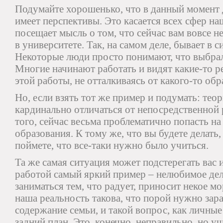
Подумайте хорошенько, что в данный момент д
имеет перспективы. Это касается всех сфер на
посещает мысль о том, что сейчас вам вовсе н
в университете. Так, на самом деле, бывает в 
Некоторые люди просто понимают, что выбрал
Многие начинают работать и видят какие-то р
этой работы, не отталкиваясь от какого-то обр
Но, если взять тот же пример и подумать: тео
кардинально отличаться от непосредственной 
того, сейчас весьма проблематично попасть на
образования. К тому же, что вы будете делать, 
поймете, что все-таки нужно было учиться.
Та же самая ситуация может подстерегать вас и
работой самый яркий пример – нелюбимое дело
заниматься тем, что радует, приносит некое м
наша реальность такова, что порой нужно зара
содержание семьи, и такой вопрос, как личны
задний план. Это, конечно, неправильно, но у