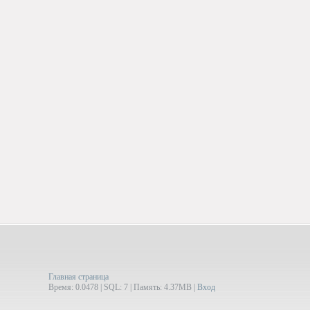
Главная страница
Время: 0.0478 | SQL: 7 | Память: 4.37MB
|
Вход