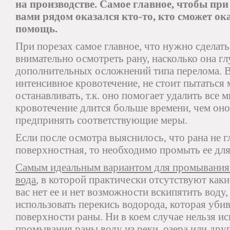
на производстве. Самое главное, чтобы при
вами рядом оказался кто-то, кто сможет ок
помощь.
При порезах самое главное, что нужно сделать
внимательно осмотреть рану, насколько она гл
дополнительных осложнений типа перелома. В 
интенсивное кровотечение, не стоит пытаться
останавливать, т.к. оно помогает удалить все 
кровотечение длится больше времени, чем он
предпринять соответствующие меры.
Если после осмотра выяснилось, что рана не 
поверхностная, то необходимо промыть ее для
Самым идеальным вариантом для промывания 
вода
, в которой практически отсутствуют как
вас нет ее и нет возможности вскипятить воду,
использовать перекись водорода, которая уби
поверхности раны. Ни в коем случае нельзя ис
промывания раны воду из реки, озера или друг