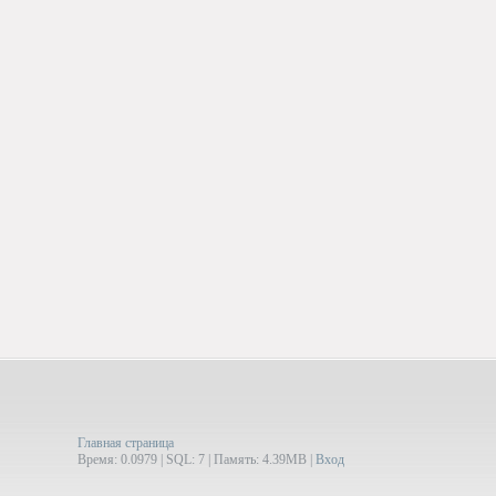
Главная страница
Время: 0.0979 | SQL: 7 | Память: 4.39MB
|
Вход