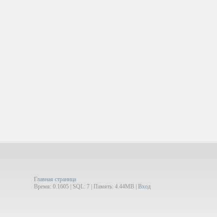
Главная страница
Время: 0.1605 | SQL: 7 | Память: 4.44MB
|
Вход