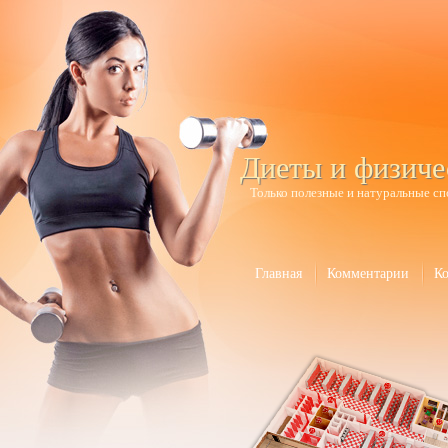
Диеты и физиче
Только полезные и натуральные сп
Главная
Комментарии
К