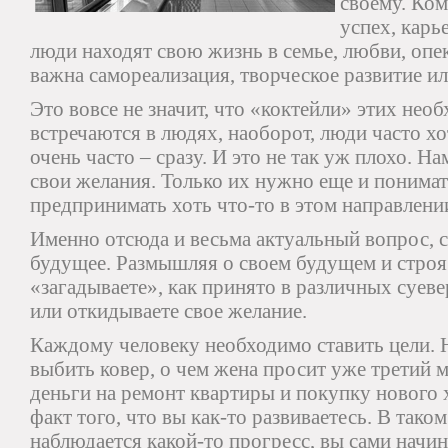
своему. Ком
успех, карь
люди находят свою жизнь в семье, любви, опек
важна самореализация, творческое развитие ил
Это вовсе не значит, что «коктейли» этих нео
встречаются в людях, наоборот, люди часто хо
очень часто – сразу. И это не так уж плохо. 
свои желания. Только их нужно еще и понимать
предпринимать хоть что-то в этом направлени
Именно отсюда и весьма актуальный вопрос, с
будущее. Размышляя о своем будущем и строя 
«загадываете», как принято в различных суев
или откидываете свое желание.
Каждому человеку необходимо ставить цели. 
выбить ковер, о чем жена просит уже третий 
деньги на ремонт квартиры и покупку нового
факт того, что вы как-то развиваетесь. В таком
наблюдается какой-то прогресс, вы сами начин