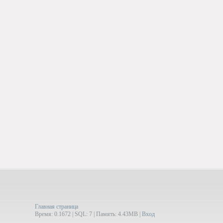
Главная страница
Время: 0.1672 | SQL: 7 | Память: 4.43MB
|
Вход